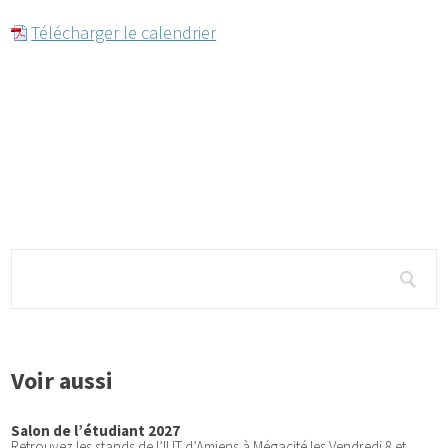
Télécharger le calendrier
Voir aussi
Salon de l’étudiant 2027
Retrouvez les stands de l’IUT d’Amiens à Mégacité les Vendredi 8 et