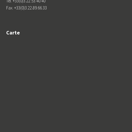
Tél. +33(0)3.22.53.40.40
Fax. +33(0)3.22.89.66.33
Carte