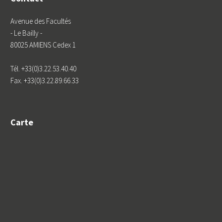
Avenue des Facultés
- Le Bailly -
80025 AMIENS Cedex 1
Tél. +33(0)3.22.53.40.40
Fax. +33(0)3.22.89.66.33
Carte